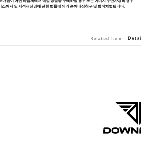
도매찜이 아닌 타업체에서 직접 상품을 구매하실 경우 또는 이미지 무단사용의 경우
스해지 및 지적재산권에 관한 법률에 의거 손해배상청구 및 법적처벌됩니다.
Detai
Related Item