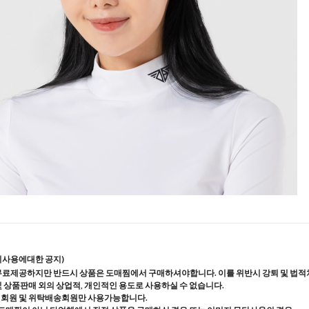
지사용에대한 공지)
무료제공하지만 반드시 상품은 도매찜에서 구매하셔야합니다. 이를 위반시 강퇴 및 법적
및 상품판매 외의 상업적, 개인적인 용도로 사용하실 수 없습니다.
매회원 및 위탁배송회원만 사용가능합니다.