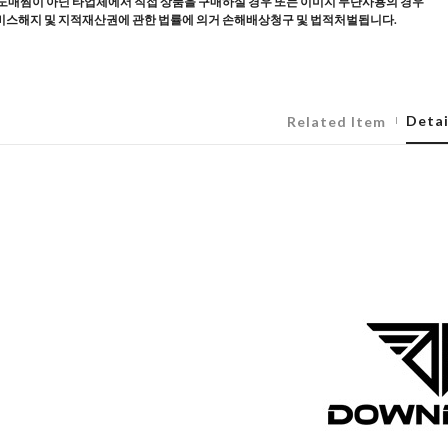
도매찜이 아닌 타업체에서 직접 상품을 구매하실 경우 또는 이미지 무단사용의 경우
스해지 및 지적재산권에 관한 법률에 의거 손해배상청구 및 법적처벌됩니다.
Detai
Related Item