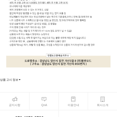
상품 고시 정보
공지사항
QnA
이용안내
회사소개