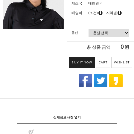
제조국
대한민국
배송비
(조건)
지역별
옵션
0
원
총 상품 금액
BUY IT NOW
CART
WISHLIST
상세정보 새창 열기