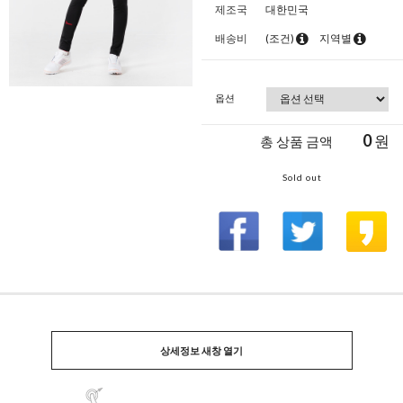
제조국
대한민국
배송비
(조건)
지역별
옵션
0
원
총 상품 금액
Sold out
상세정보 새창 열기