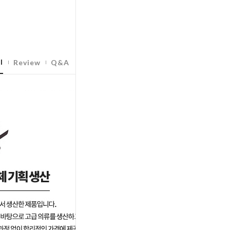
l
Review
Q&A