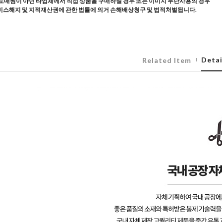
도매찜이 아닌 타업체에서 직접 상품을 구매하실 경우 또는 이미지 무단사용의 경우
스해지 및 지적재산권에 관한 법률에 의거 손해배상청구 및 법적처벌됩니다.
Detai
Related Item