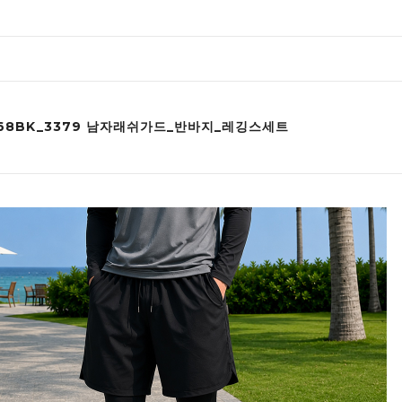
368BK_3379 남자래쉬가드_반바지_레깅스세트