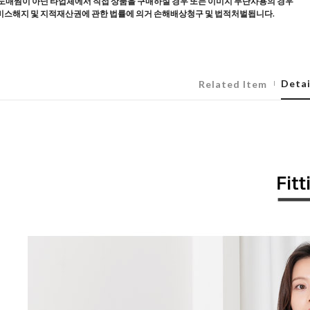
도매찜이 아닌 타업체에서 직접 상품을 구매하실 경우 또는 이미지 무단사용의 경우
스해지 및 지적재산권에 관한 법률에 의거 손해배상청구 및 법적처벌됩니다.
Detai
Related Item