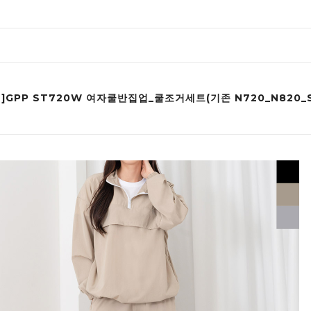
]GPP ST720W 여자쿨반집업_쿨조거세트(기존 N720_N820_S