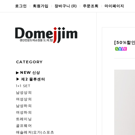
로그인
회원가입
장바구니
(
0
)
주문조회
마이페이지
[50%할인
CATEGORY
▶ NEW 신상
▶ 제2 물류센터
1+1 SET
남성상의
여성상의
남성하의
여성하의
트레이닝
골프웨어
애슬레저|요가|스포츠