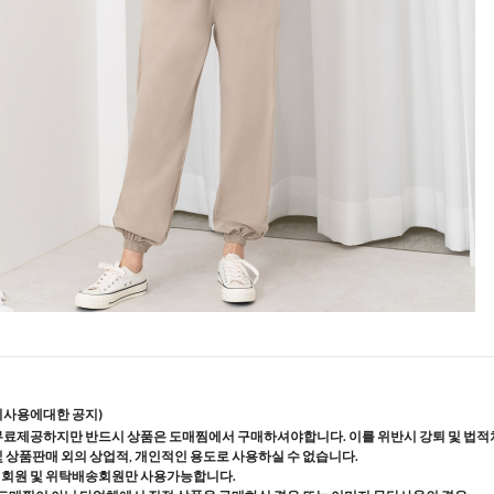
지사용에대한 공지)
무료제공하지만 반드시 상품은 도매찜에서 구매하셔야합니다. 이를 위반시 강퇴 및 법적
및 상품판매 외의 상업적, 개인적인 용도로 사용하실 수 없습니다.
매회원 및 위탁배송회원만 사용가능합니다.