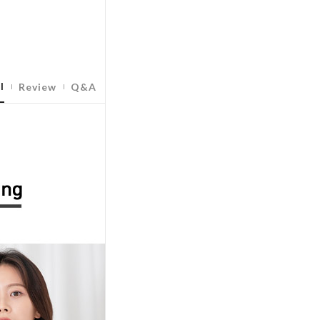
l
Review
Q&A