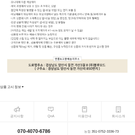
상품 고시 정보
공지사항
QnA
이용안내
회사소개
070-4070-6786
농협
351-0752-3336-73