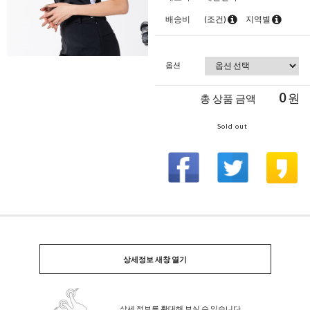
배송비
(조건)
지역별
옵션
0
원
총 상품 금액
Sold out
상세정보 새창 열기
상세 정보를 확대해 보실 수 있습니다.