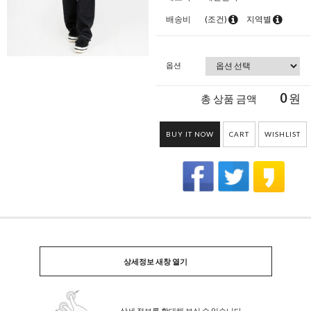
배송비
(조건)
지역별
옵션
0
원
총 상품 금액
BUY IT NOW
CART
WISHLIST
상세정보 새창 열기
상세 정보를 확대해 보실 수 있습니다.