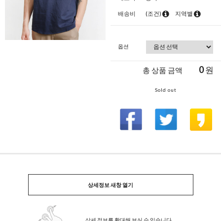
배송비
(조건)
지역별
옵션
0
원
총 상품 금액
Sold out
상세정보 새창 열기
상세 정보를 확대해 보실 수 있습니다.