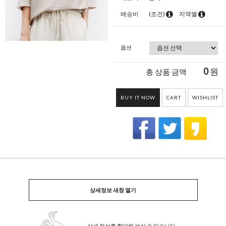
배송비
(조건)
지역별
옵션
0
원
총 상품 금액
BUY IT NOW
CART
WISHLIST
상세정보 새창 열기
상세 정보를 확대해 보실 수 있습니다.