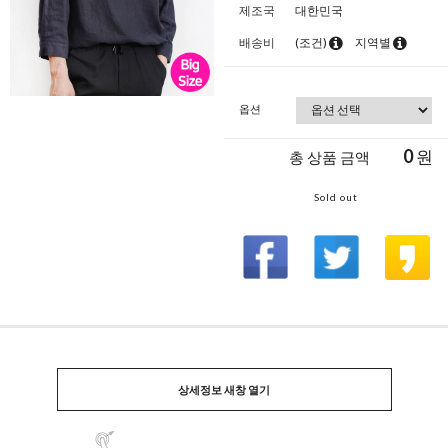
제조국
대한민국
배송비
(조건)
지역별
옵션
0
원
총 상품 금액
Sold out
상세정보 새창 열기