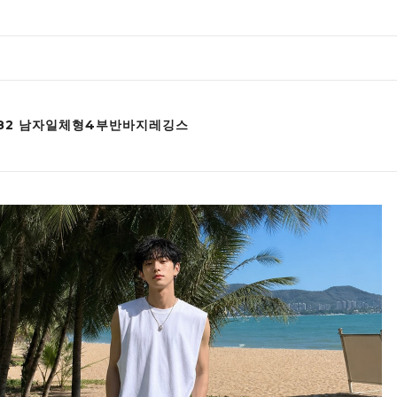
382 남자일체형4부반바지레깅스