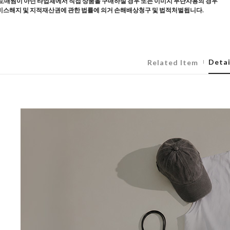
도매찜이 아닌 타업체에서 직접 상품을 구매하실 경우 또는 이미지 무단사용의 경우
스해지 및 지적재산권에 관한 법률에 의거 손해배상청구 및 법적처벌됩니다.
Detai
Related Item