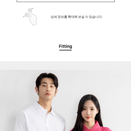
상세 정보를 확대해 보실 수 있습니다.