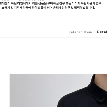
도매찜이 아닌 타업체에서 직접 상품을 구매하실 경우 또는 이미지 무단사용의 경우
스해지 및 지적재산권에 관한 법률에 의거 손해배상청구 및 법적처벌됩니다.
Detai
Related Item