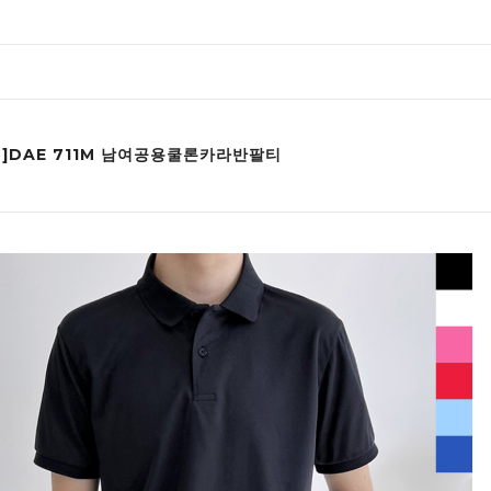
인]DAE 711M 남여공용쿨론카라반팔티