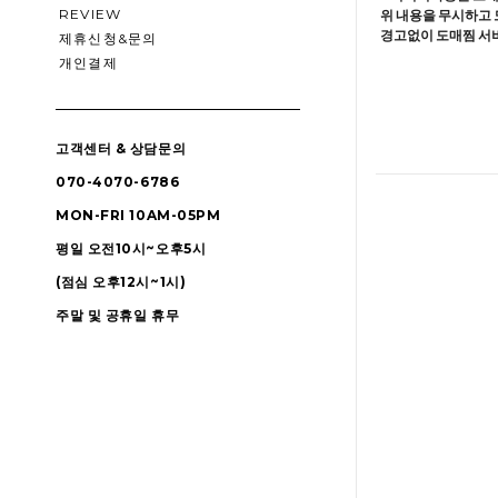
REVIEW
위 내용을 무시하고 
경고없이 도매찜 서비
제휴신청&문의
개인결제
고객센터 & 상담문의
070-4070-6786
MON-FRI 10AM-05PM
평일 오전10시~오후5시
(점심 오후12시~1시)
주말 및 공휴일 휴무