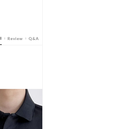
l
Review
Q&A