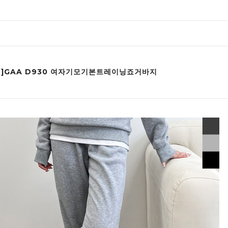
인]GAA D930 여자기모기본트레이닝죠거바지