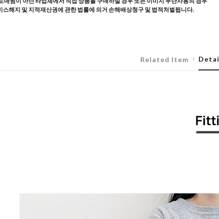
도매찜이 아닌 타업체에서 직접 상품을 구매하실 경우 또는 이미지 무단사용의 경우
스해지 및 지적재산권에 관한 법률에 의거 손해배상청구 및 법적처벌됩니다.
Detai
Related Item