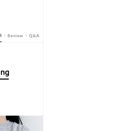
l
Review
Q&A