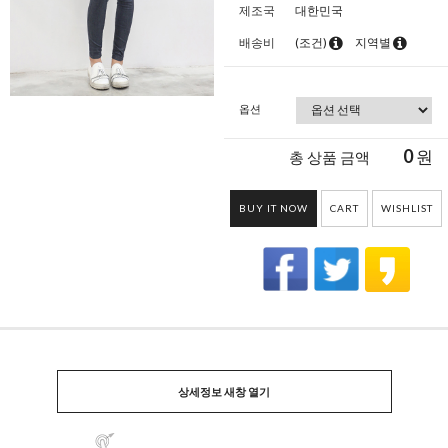
제조국
대한민국
배송비
(조건)
지역별
옵션
0
원
총 상품 금액
BUY IT NOW
CART
WISHLIST
상세정보 새창 열기