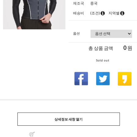
제조국
중국
배송비
(조건)
지역별
옵션
0
원
총 상품 금액
Sold out
상세정보 새창 열기