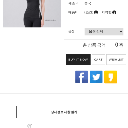
제조국
중국
배송비
(조건)
지역별
옵션
0
원
총 상품 금액
BUY IT NOW
CART
WISHLIST
상세정보 새창 열기