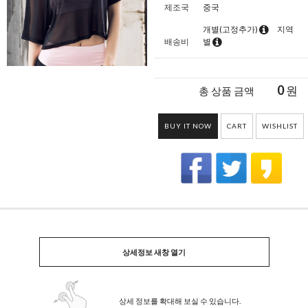
제조국
중국
개별(고정추가)
지역
배송비
별
0
원
총 상품 금액
BUY IT NOW
CART
WISHLIST
상세정보 새창 열기
상세 정보를 확대해 보실 수 있습니다.