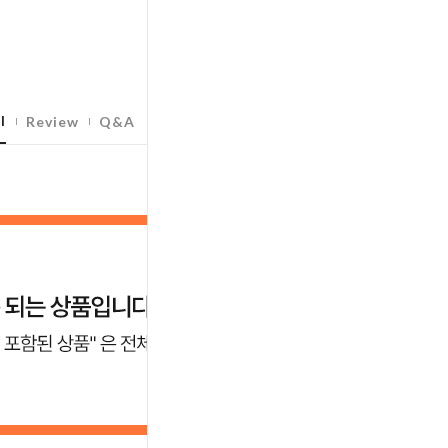
l
Review
Q&A