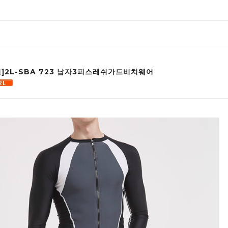
인]2L-SBA 723 남자3피스레쉬가드비치웨어