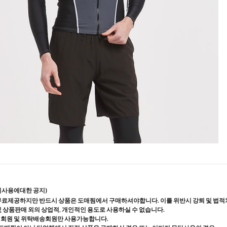
지사용에대한 공지)
무료제공하지만 반드시 상품은 도매찜에서 구매하셔야합니다. 이를 위반시 강퇴 및 법적
및 상품판매 외의 상업적, 개인적인 용도로 사용하실 수 없습니다.
매회원 및 위탁배송회원만 사용가능합니다.