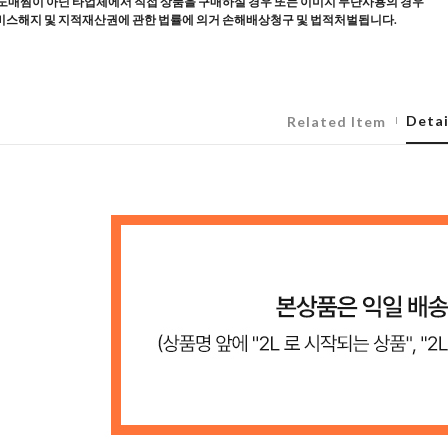
도매찜이 아닌 타업체에서 직접 상품을 구매하실 경우 또는 이미지 무단사용의 경우
스해지 및 지적재산권에 관한 법률에 의거 손해배상청구 및 법적처벌됩니다.
Detai
Related Item