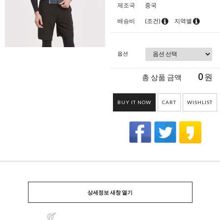
제조국
중국
배송비
(조건)
지역별
옵션
0
원
총 상품 금액
BUY IT NOW
CART
WISHLIST
상세정보 새창 열기