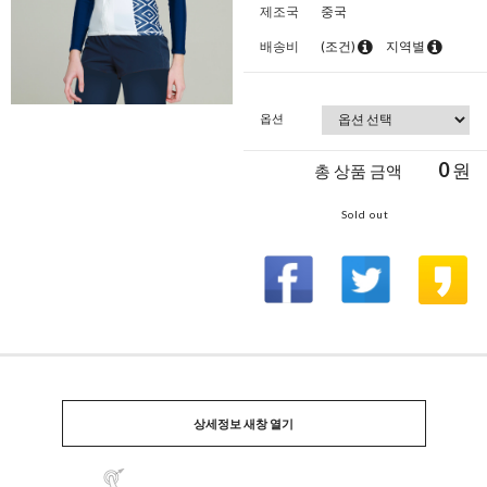
제조국
중국
배송비
(조건)
지역별
옵션
0
원
총 상품 금액
Sold out
상세정보 새창 열기