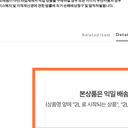
도매찜이 아닌 타업체에서 직접 상품을 구매하실 경우 또는 이미지 무단사용의 경우
스해지 및 지적재산권에 관한 법률에 의거 손해배상청구 및 법적처벌됩니다.
Detai
Related Item