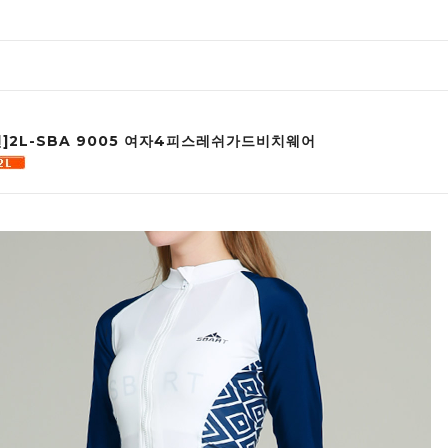
인]2L-SBA 9005 여자4피스레쉬가드비치웨어