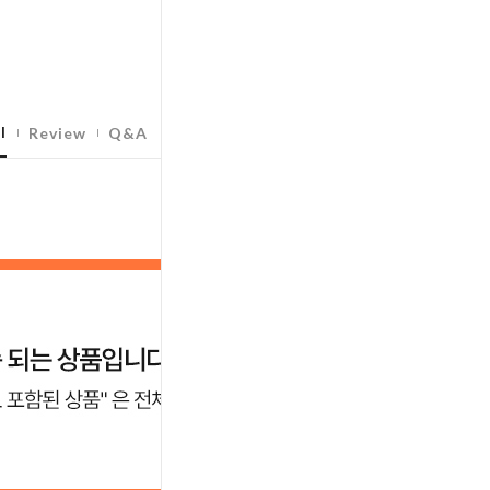
l
Review
Q&A