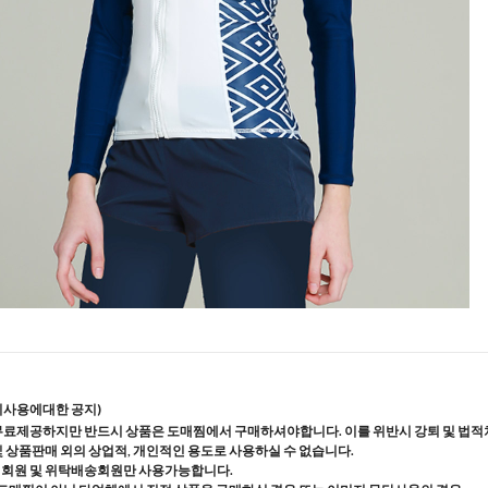
지사용에대한 공지)
무료제공하지만 반드시 상품은 도매찜에서 구매하셔야합니다. 이를 위반시 강퇴 및 법적
및 상품판매 외의 상업적, 개인적인 용도로 사용하실 수 없습니다.
매회원 및 위탁배송회원만 사용가능합니다.