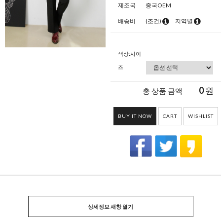
제조국
중국OEM
배송비
(조건)
지역별
색상:사이
즈
0
원
총 상품 금액
BUY IT NOW
CART
WISHLIST
상세정보 새창 열기