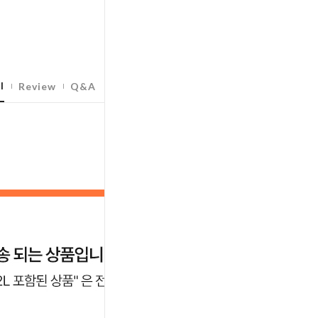
l
Review
Q&A