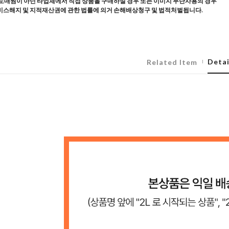
도매찜이 아닌 타업체에서 직접 상품을 구매하실 경우 또는 이미지 무단사용의 경우
스해지 및 지적재산권에 관한 법률에 의거 손해배상청구 및 법적처벌됩니다.
Detai
Related Item