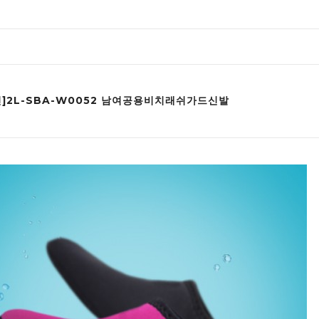
인]2L-SBA-W0052 남여공용비치래쉬가드신발