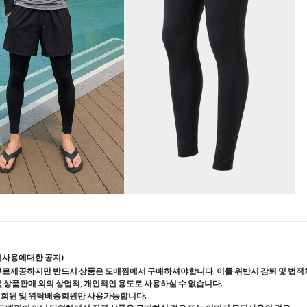
지사용에대한 공지)
무료제공하지만 반드시 상품은 도매찜에서 구매하셔야합니다. 이를 위반시 강퇴 및 법적
및 상품판매 외의 상업적, 개인적인 용도로 사용하실 수 없습니다.
매회원 및 위탁배송회원만 사용가능합니다.