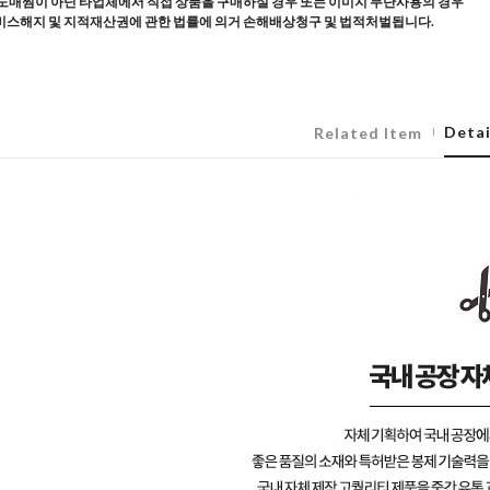
도매찜이 아닌 타업체에서 직접 상품을 구매하실 경우 또는 이미지 무단사용의 경우
스해지 및 지적재산권에 관한 법률에 의거 손해배상청구 및 법적처벌됩니다.
Detai
Related Item