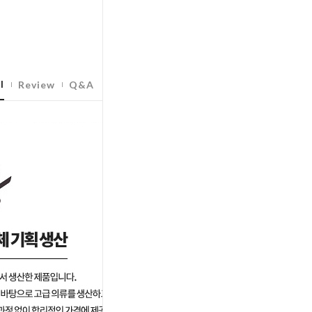
l
Review
Q&A