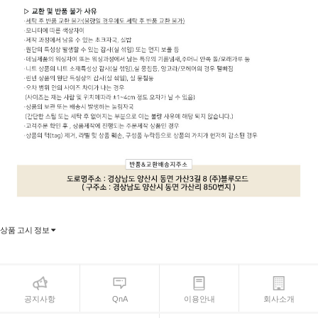
상품 고시 정보
공지사항
QnA
이용안내
회사소개