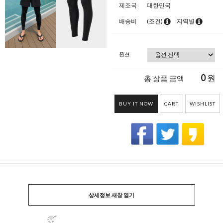
제조국
대한민국
배송비
(조건)
지역별
옵션
0
원
총 상품 금액
BUY IT NOW
CART
WISHLIST
상세정보 새창 열기