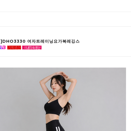
인]DHO3330 여자트레이닝요가복레깅스