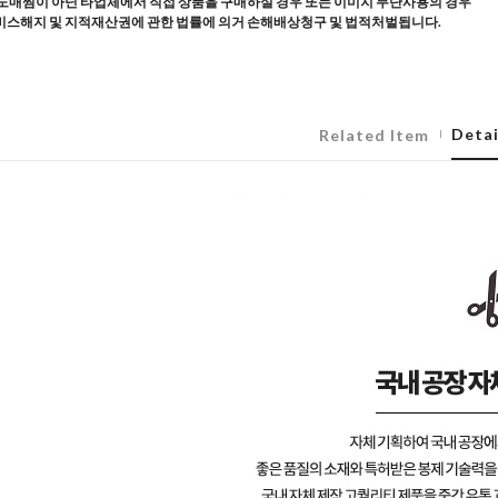
도매찜이 아닌 타업체에서 직접 상품을 구매하실 경우 또는 이미지 무단사용의 경우
스해지 및 지적재산권에 관한 법률에 의거 손해배상청구 및 법적처벌됩니다.
Detai
Related Item