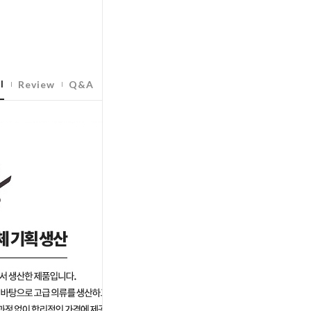
l
Review
Q&A