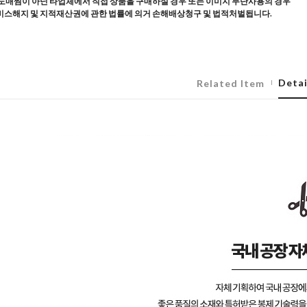
도매찜이 아닌 타업체에서 직접 상품을 구매하실 경우 또는 이미지 무단사용의 경우
스해지 및 지적재산권에 관한 법률에 의거 손해배상청구 및 법적처벌됩니다.
Detai
Related Item