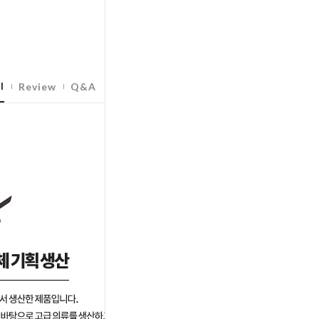
l
Review
Q&A