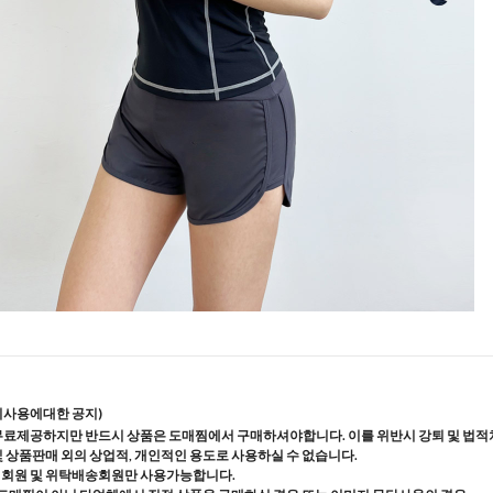
지사용에대한 공지)
무료제공하지만 반드시 상품은 도매찜에서 구매하셔야합니다. 이를 위반시 강퇴 및 법적
및 상품판매 외의 상업적, 개인적인 용도로 사용하실 수 없습니다.
매회원 및 위탁배송회원만 사용가능합니다.