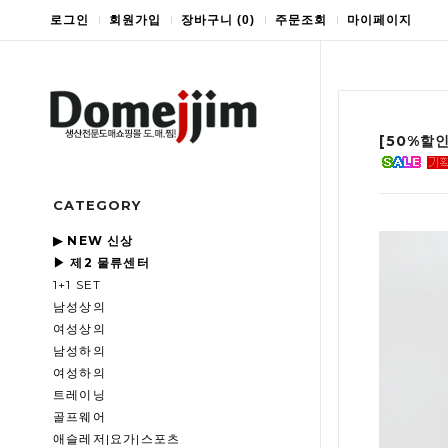
로그인
회원가입
장바구니
(
0
)
주문조회
마이페이지
[50%할
CATEGORY
▶ NEW 신상
▶ 제2 물류센터
1+1 SET
남성상의
여성상의
남성하의
여성하의
트레이닝
골프웨어
애슬레저|요가|스포츠