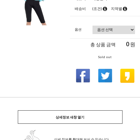
배송비
(조건)
지역별
옵션
0
원
총 상품 금액
Sold out
상세정보 새창 열기
상세 정보를 확대해 보실 수 있습니다.