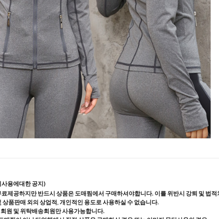
지사용에대한 공지)
무료제공하지만 반드시 상품은 도매찜에서 구매하셔야합니다. 이를 위반시 강퇴 및 법적
및 상품판매 외의 상업적, 개인적인 용도로 사용하실 수 없습니다.
매회원 및 위탁배송회원만 사용가능합니다.