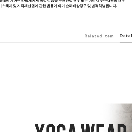
도매찜이 아닌 타업체에서 직접 상품을 구매하실 경우 또는 이미지 무단사용의 경우
스해지 및 지적재산권에 관한 법률에 의거 손해배상청구 및 법적처벌됩니다.
Detai
Related Item