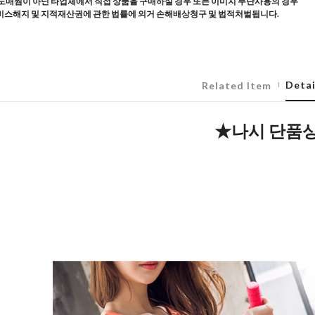
도매찜이 아닌 타업체에서 직접 상품을 구매하실 경우 또는 이미지 무단사용의 경우
스해지 및 지적재산권에 관한 법률에 의거 손해배상청구 및 법적처벌됩니다.
Detai
Related Item
★나시 단품