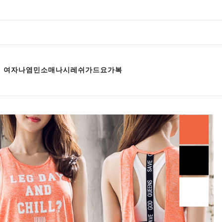
67 여자나염민소매나시레쉬가드요가복