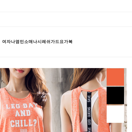
67 여자나염민소매나시레쉬가드요가복