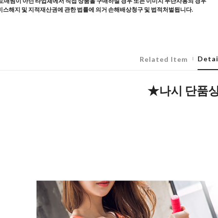
도매찜이 아닌 타업체에서 직접 상품을 구매하실 경우 또는 이미지 무단사용의 경우
스해지 및 지적재산권에 관한 법률에 의거 손해배상청구 및 법적처벌됩니다.
Detai
Related Item
★나시 단품