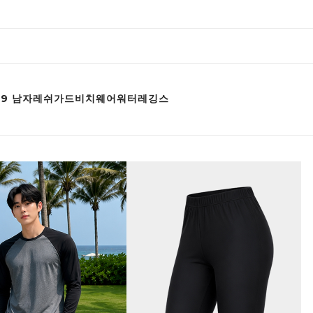
79 남자레쉬가드비치웨어워터레깅스