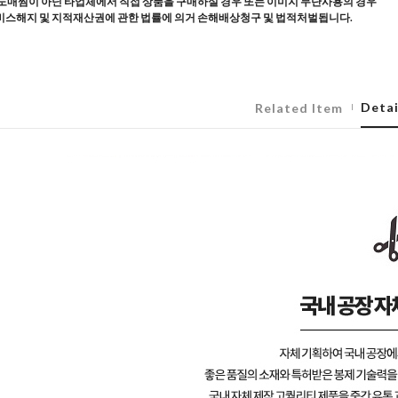
도매찜이 아닌 타업체에서 직접 상품을 구매하실 경우 또는 이미지 무단사용의 경우
스해지 및 지적재산권에 관한 법률에 의거 손해배상청구 및 법적처벌됩니다.
Detai
Related Item