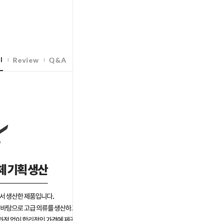
l
Review
Q&A