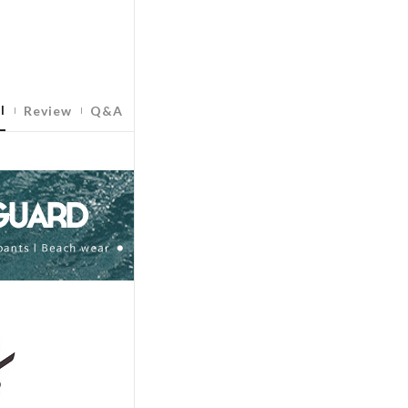
l
Review
Q&A