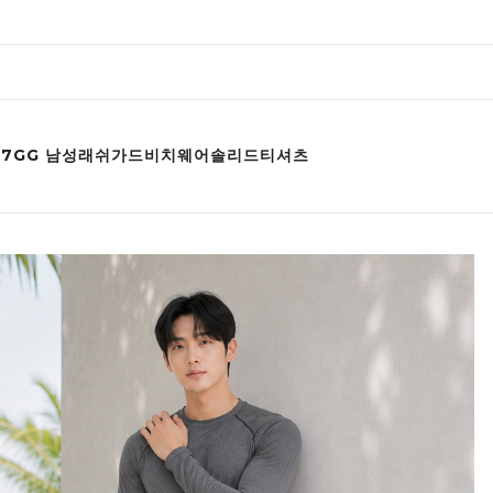
67GG 남성래쉬가드비치웨어솔리드티셔츠