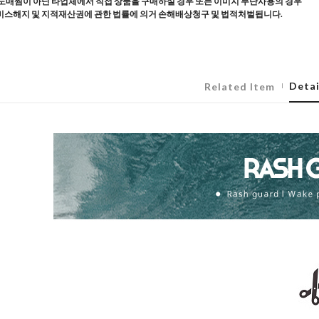
도매찜이 아닌 타업체에서 직접 상품을 구매하실 경우 또는 이미지 무단사용의 경우
스해지 및 지적재산권에 관한 법률에 의거 손해배상청구 및 법적처벌됩니다.
Detai
Related Item