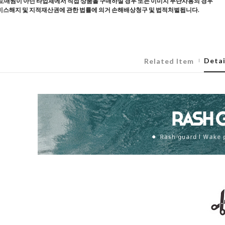
도매찜이 아닌 타업체에서 직접 상품을 구매하실 경우 또는 이미지 무단사용의 경우
스해지 및 지적재산권에 관한 법률에 의거 손해배상청구 및 법적처벌됩니다.
Detai
Related Item