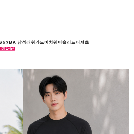
3367BK 남성래쉬가드비치웨어솔리드티셔츠