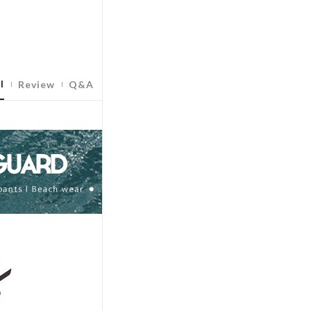
l
Review
Q&A