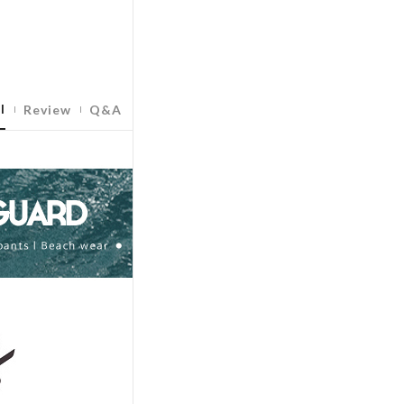
l
Review
Q&A