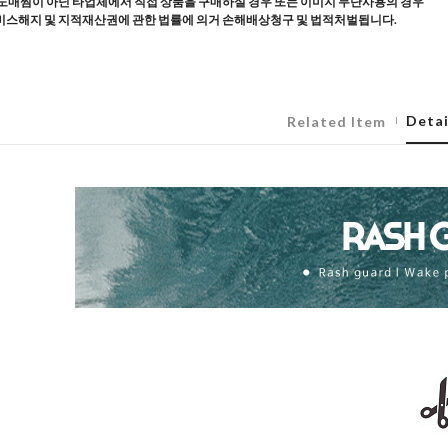
도매찜이 아닌 타업체에서 직접 상품을 구매하실 경우 또는 이미지 무단사용의 경우
스해지 및 지적재산권에 관한 법률에 의거 손해배상청구 및 법적처벌됩니다.
Detai
Related Item