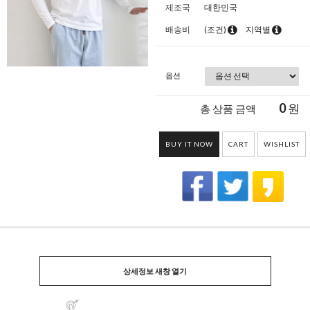
제조국
대한민국
배송비
(조건)
지역별
옵션
0
원
총 상품 금액
BUY IT NOW
CART
WISHLIST
상세정보 새창 열기