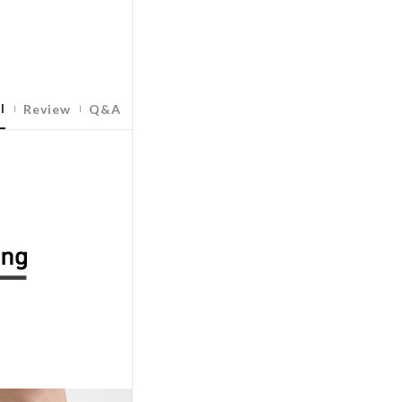
l
Review
Q&A