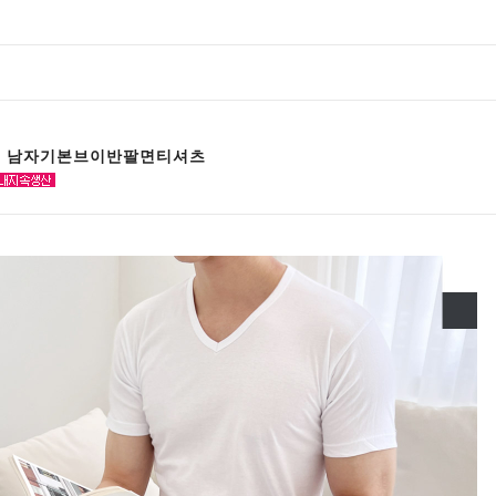
24 남자기본브이반팔면티셔츠