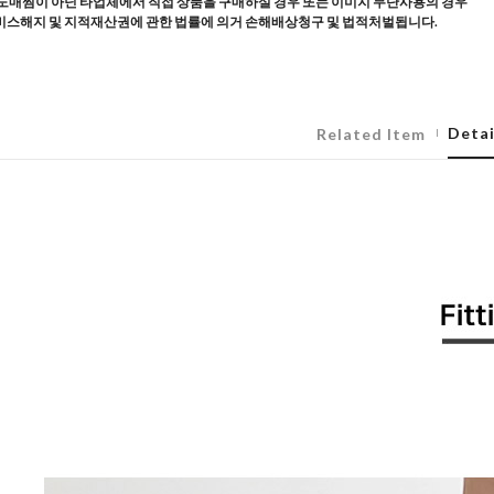
도매찜이 아닌 타업체에서 직접 상품을 구매하실 경우 또는 이미지 무단사용의 경우
스해지 및 지적재산권에 관한 법률에 의거 손해배상청구 및 법적처벌됩니다.
Detai
Related Item