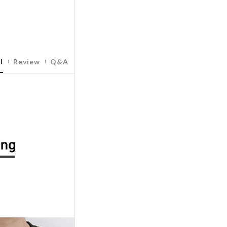
l
Review
Q&A