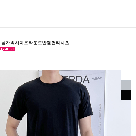
23 남자빅사이즈라운드반팔면티셔츠