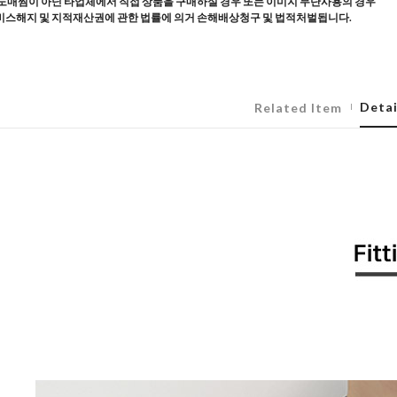
도매찜이 아닌 타업체에서 직접 상품을 구매하실 경우 또는 이미지 무단사용의 경우
스해지 및 지적재산권에 관한 법률에 의거 손해배상청구 및 법적처벌됩니다.
Detai
Related Item