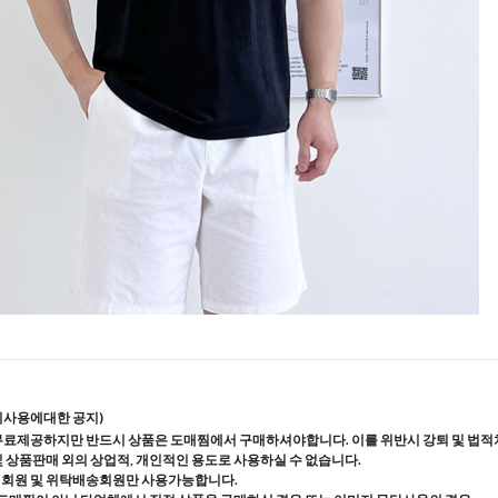
지사용에대한 공지)
무료제공하지만 반드시 상품은 도매찜에서 구매하셔야합니다. 이를 위반시 강퇴 및 법적
및 상품판매 외의 상업적, 개인적인 용도로 사용하실 수 없습니다.
매회원 및 위탁배송회원만 사용가능합니다.