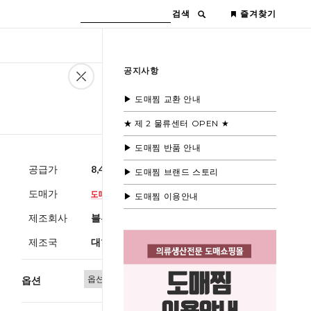
검색
즐겨찾기
공지사항
▶ 도매찜 교환 안내
★ 제 2 물류센터 OPEN ★
▶ 도매찜 반품 안내
공급가
8,400원
(부가세별도)
▶ 도매찜 브랜드 스토리
도매가
▶ 도매찜 이용안내
제조회사
블루모드
제조국
대한민국
옵션