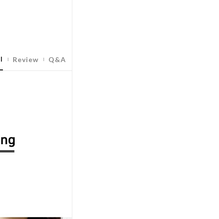
l
Review
Q&A