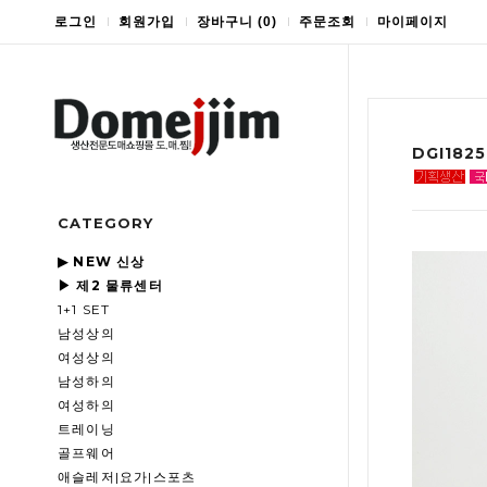
로그인
회원가입
장바구니
(
0
)
주문조회
마이페이지
DGI18
CATEGORY
▶ NEW 신상
▶ 제2 물류센터
1+1 SET
남성상의
여성상의
남성하의
여성하의
트레이닝
골프웨어
애슬레저|요가|스포츠