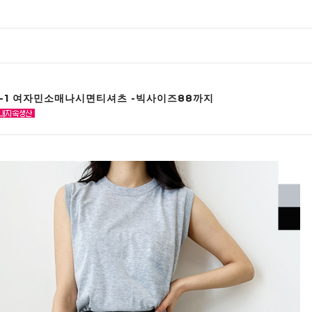
25-1 여자민소매나시면티셔츠 -빅사이즈88까지