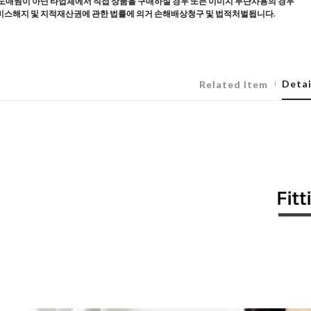
도매찜이 아닌 타업체에서 직접 상품을 구매하실 경우 또는 이미지 무단사용의 경우
스해지 및 지적재산권에 관한 법률에 의거 손해배상청구 및 법적처벌됩니다.
Detai
Related Item