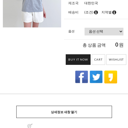
제조국
대한민국
배송비
(조건)
지역별
옵션
0
원
총 상품 금액
BUY IT NOW
CART
WISHLIST
상세정보 새창 열기