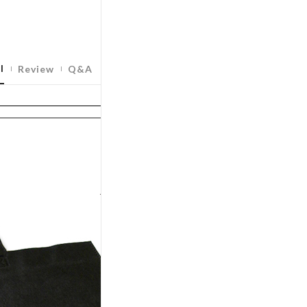
l
Review
Q&A