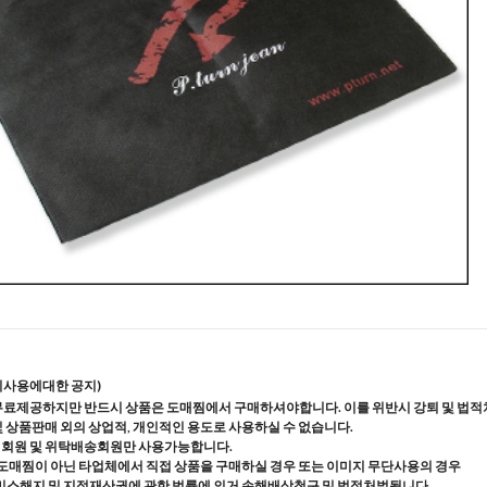
지사용에대한 공지)
무료제공하지만 반드시 상품은 도매찜에서 구매하셔야합니다. 이를 위반시 강퇴 및 법적
및 상품판매 외의 상업적, 개인적인 용도로 사용하실 수 없습니다.
매회원 및 위탁배송회원만 사용가능합니다.
도매찜이 아닌 타업체에서 직접 상품을 구매하실 경우 또는 이미지 무단사용의 경우
스해지 및 지적재산권에 관한 법률에 의거 손해배상청구 및 법적처벌됩니다.