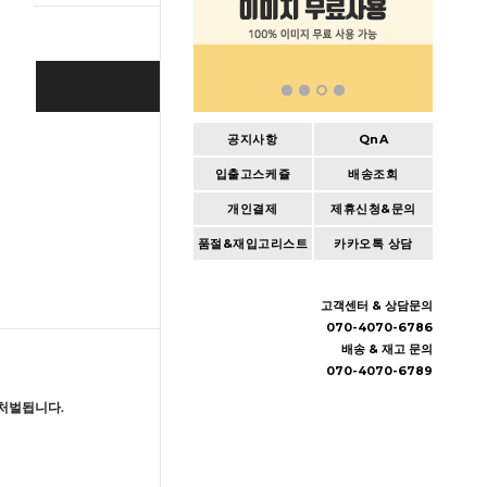
BUY IT NOW
Cart
|
Wishlist
공지사항
QnA
입출고스케쥴
배송조회
개인결제
제휴신청&문의
품절&재입고리스트
카카오톡 상담
고객센터 & 상담문의
070-4070-6786
배송 & 재고 문의
070-4070-6789
처벌됩니다.