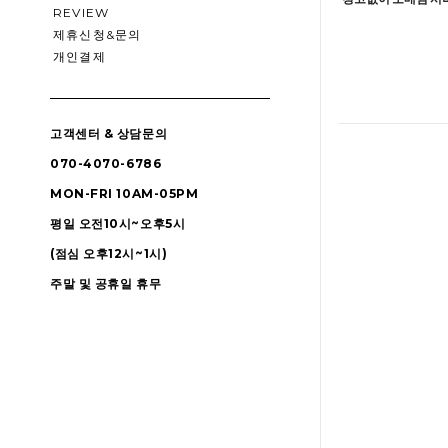
REVIEW
제휴신청&문의
개인결제
고객센터 & 상담문의
070-4070-6786
MON-FRI 10AM-05PM
평일 오전10시~오후5시
(점심 오후12시~1시)
주말 및 공휴일 휴무