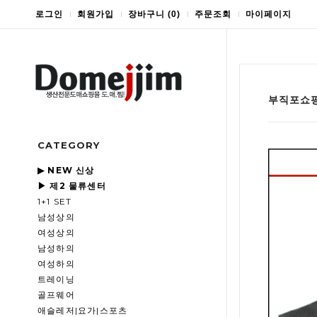
로그인
회원가입
장바구니
(
0
)
주문조회
마이페이지
부직포쇼핑
CATEGORY
▶ NEW 신상
▶ 제2 물류센터
1+1 SET
남성상의
여성상의
남성하의
여성하의
트레이닝
골프웨어
애슬레저|요가|스포츠