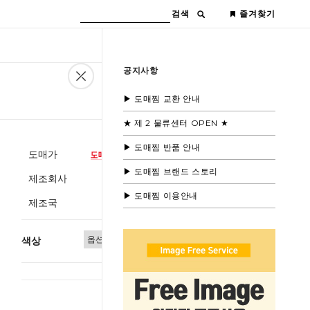
검색
즐겨찾기
공지사항
▶ 도매찜 교환 안내
★ 제 2 물류센터 OPEN ★
▶ 도매찜 반품 안내
도매가
▶ 도매찜 브랜드 스토리
제조회사
▶ 도매찜 이용안내
제조국
색상
총 상품 