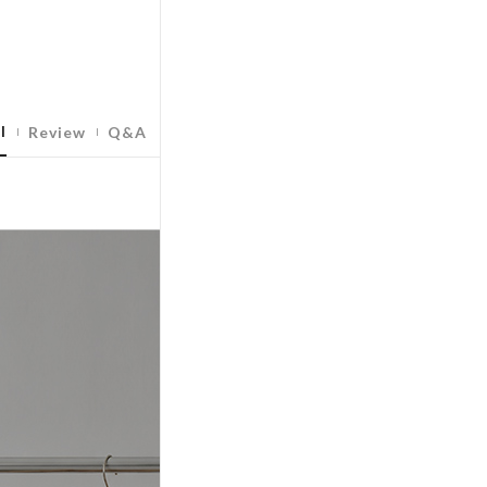
l
Review
Q&A