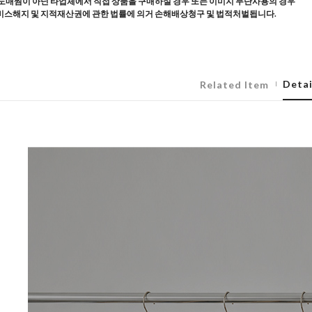
도매찜이 아닌 타업체에서 직접 상품을 구매하실 경우 또는 이미지 무단사용의 경우
스해지 및 지적재산권에 관한 법률에 의거 손해배상청구 및 법적처벌됩니다.
Detai
Related Item