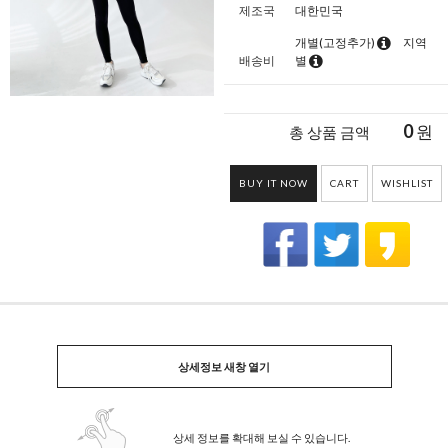
제조국
대한민국
개별(고정추가)
지역
배송비
별
0
원
총 상품 금액
BUY IT NOW
CART
WISHLIST
상세정보 새창 열기
상세 정보를 확대해 보실 수 있습니다.