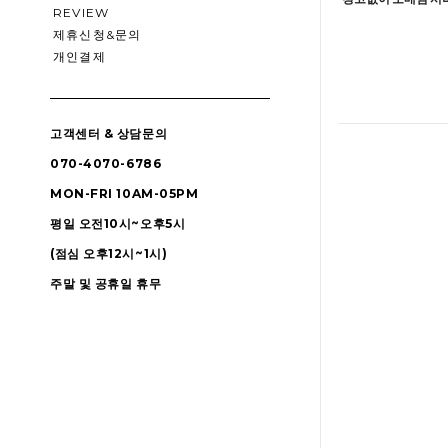
REVIEW
제휴신청&문의
개인결제
고객센터 & 상담문의
070-4070-6786
MON-FRI 10AM-05PM
평일 오전10시~오후5시
(점심 오후12시~1시)
주말 및 공휴일 휴무