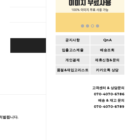
총 상품 
공지사항
QnA
BUY IT NOW
입출고스케쥴
배송조회
개인결제
제휴신청&문의
Cart
|
Wishlist
품절&재입고리스트
카카오톡 상담
고객센터 & 상담문의
070-4070-6786
배송 & 재고 문의
070-4070-6789
처벌됩니다.