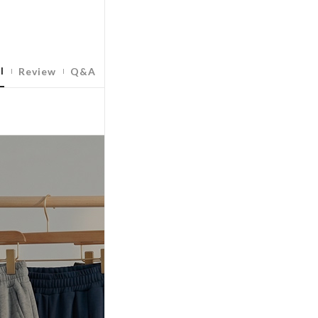
l
Review
Q&A