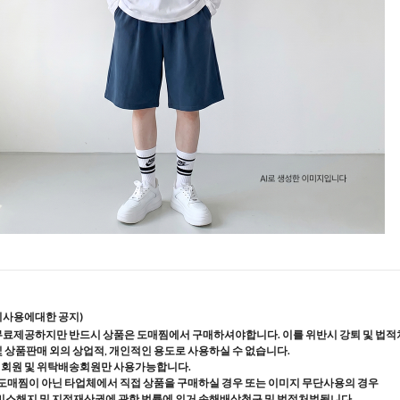
지사용에대한 공지)
무료제공하지만 반드시 상품은 도매찜에서 구매하셔야합니다. 이를 위반시 강퇴 및 법적
및 상품판매 외의 상업적, 개인적인 용도로 사용하실 수 없습니다.
매회원 및 위탁배송회원만 사용가능합니다.
도매찜이 아닌 타업체에서 직접 상품을 구매하실 경우 또는 이미지 무단사용의 경우
스해지 및 지적재산권에 관한 법률에 의거 손해배상청구 및 법적처벌됩니다.