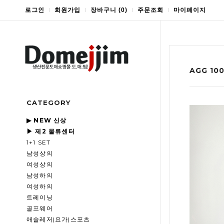
로그인
회원가입
장바구니
(
0
)
주문조회
마이페이지
AGG 1
CATEGORY
▶ NEW 신상
▶ 제2 물류센터
1+1 SET
남성상의
여성상의
남성하의
여성하의
트레이닝
골프웨어
애슬레저|요가|스포츠