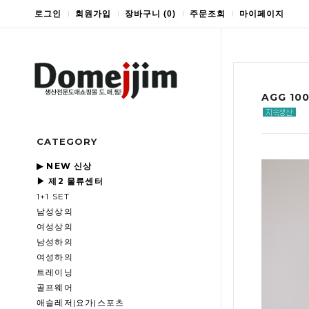
로그인
회원가입
장바구니
(
0
)
주문조회
마이페이지
AGG 1
CATEGORY
▶ NEW 신상
▶ 제2 물류센터
1+1 SET
남성상의
여성상의
남성하의
여성하의
트레이닝
골프웨어
애슬레저|요가|스포츠