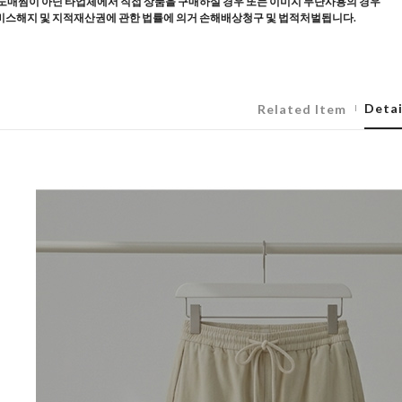
도매찜이 아닌 타업체에서 직접 상품을 구매하실 경우 또는 이미지 무단사용의 경우
스해지 및 지적재산권에 관한 법률에 의거 손해배상청구 및 법적처벌됩니다.
Detai
Related Item