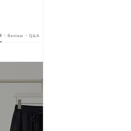
l
Review
Q&A