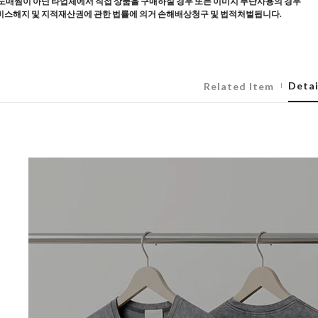
도매찜이 아닌 타업체에서 직접 상품을 구매하실 경우 또는 이미지 무단사용의 경우
스해지 및 지적재산권에 관한 법률에 의거 손해배상청구 및 법적처벌됩니다.
Detai
Related Item