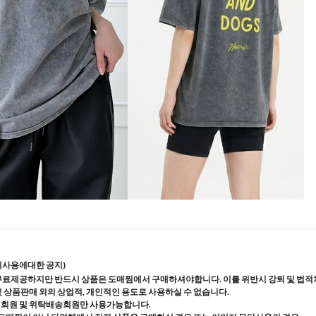
지사용에대한 공지)
무료제공하지만 반드시 상품은 도매찜에서 구매하셔야합니다. 이를 위반시 강퇴 및 법적
및 상품판매 외의 상업적, 개인적인 용도로 사용하실 수 없습니다.
매회원 및 위탁배송회원만 사용가능합니다.