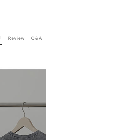
l
Review
Q&A