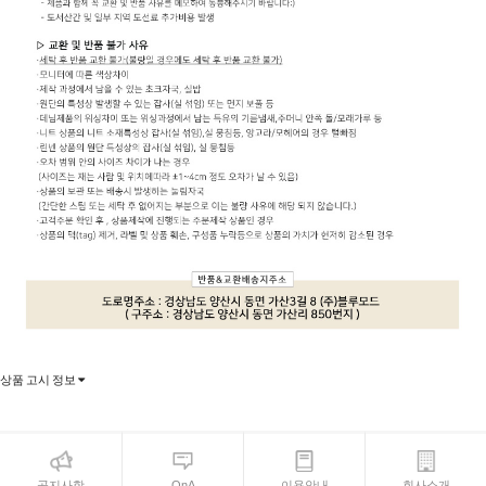
상품 고시 정보
공지사항
QnA
이용안내
회사소개