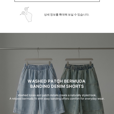
상세 정보를 확대해 보실 수 있습니다.